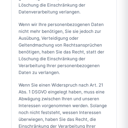
Löschung die Einschränkung der
Datenverarbeitung verlangen.
Wenn wir Ihre personenbezogenen Daten
nicht mehr benötigen, Sie sie jedoch zur
Ausübung, Verteidigung oder
Geltendmachung von Rechtsansprüchen
benötigen, haben Sie das Recht, statt der
Löschung die Einschränkung der
Verarbeitung Ihrer personenbezogenen
Daten zu verlangen.
Wenn Sie einen Widerspruch nach Art. 21
Abs. 1 DSGVO eingelegt haben, muss eine
Abwägung zwischen Ihren und unseren
Interessen vorgenommen werden. Solange
noch nicht feststeht, wessen Interessen
überwiegen, haben Sie das Recht, die
Einschränkung der Verarbeitung Ihrer