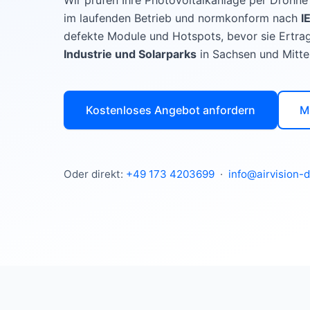
Wir prüfen Ihre Photovoltaikanlage per Drohn
im laufenden Betrieb und normkonform nach
I
defekte Module und Hotspots, bevor sie Ertra
Industrie und Solarparks
in Sachsen und Mitte
Kostenloses Angebot anfordern
M
Oder direkt:
+49 173 4203699
·
info@airvision-