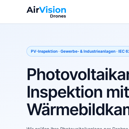
PV-Inspektion · Gewerbe- & Industrieanlagen · IEC 
Photovoltaik­
Inspektion mit
Wärmebild­ka