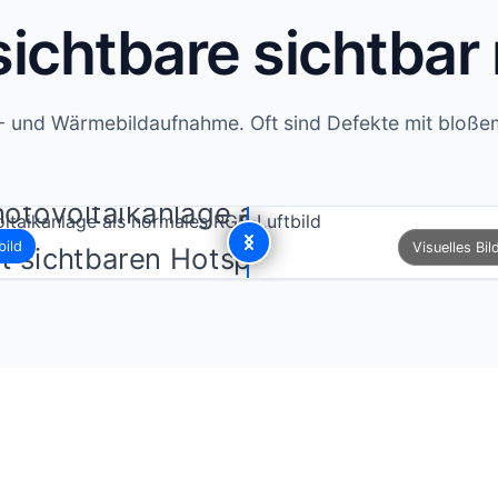
ichtbare sichtba
- und Wärmebildaufnahme. Oft sind Defekte mit bloß
ild
Visuelles Bi