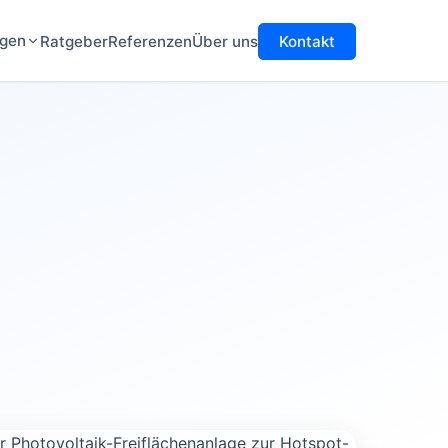
ngen
Ratgeber
Referenzen
Über uns
Kontakt