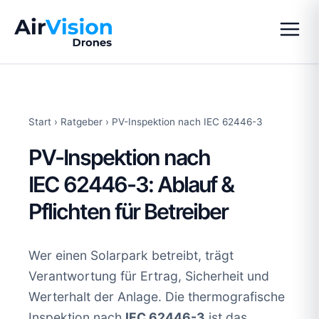
Start
›
Ratgeber
›
PV-Inspektion nach IEC 62446-3
PV-Inspektion nach
IEC 62446-3: Ablauf &
Pflichten für Betreiber
Wer einen Solarpark betreibt, trägt
Verantwortung für Ertrag, Sicherheit und
Werterhalt der Anlage. Die thermografische
Inspektion nach
IEC 62446-3
ist das