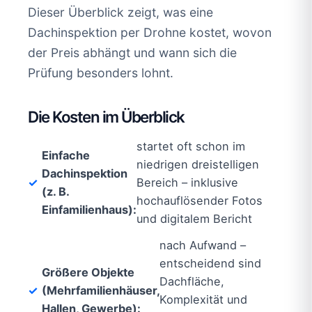
Dieser Überblick zeigt, was eine
Dachinspektion per Drohne kostet, wovon
der Preis abhängt und wann sich die
Prüfung besonders lohnt.
Die Kosten im Überblick
startet oft schon im
Einfache
niedrigen dreistelligen
Dachinspektion
Bereich – inklusive
(z. B.
hochauflösender Fotos
Einfamilienhaus):
und digitalem Bericht
nach Aufwand –
entscheidend sind
Größere Objekte
Dachfläche,
(Mehrfamilienhäuser,
Komplexität und
Hallen, Gewerbe):