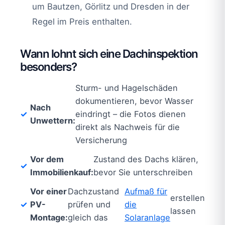
um Bautzen, Görlitz und Dresden in der
Regel im Preis enthalten.
Wann lohnt sich eine Dachinspektion
besonders?
Sturm- und Hagelschäden
dokumentieren, bevor Wasser
Nach
eindringt – die Fotos dienen
Unwettern:
direkt als Nachweis für die
Versicherung
Vor dem
Zustand des Dachs klären,
Immobilienkauf:
bevor Sie unterschreiben
Vor einer
Dachzustand
Aufmaß für
erstellen
PV-
prüfen und
die
lassen
Montage:
gleich das
Solaranlage